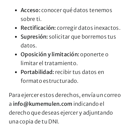
Acceso:
conocer qué datos tenemos
sobre ti.
Rectificación:
corregir datos inexactos.
Supresión:
solicitar que borremos tus
datos.
Oposición y limitación:
oponerte o
limitar el tratamiento.
Portabilidad:
recibir tus datos en
formato estructurado.
Para ejercer estos derechos, envía un correo
a
info@kumemulen.com
indicando el
derecho que deseas ejercer y adjuntando
una copia de tu DNI.